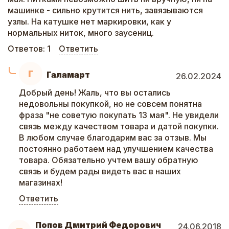
машинке - сильно крутится нить, завязываются
узлы. На катушке нет маркировки, как у
нормальных ниток, много заусениц.
Ответов:
1
Ответить
Г
Галамарт
26.02.2024
Добрый день! Жаль, что вы остались
недовольны покупкой, но не совсем понятна
фраза "не советую покупать 13 мая". Не увидели
связь между качеством товара и датой покупки.
В любом случае благодарим вас за отзыв. Мы
постоянно работаем над улучшением качества
товара. Обязательно учтем вашу обратную
связь и будем рады видеть вас в наших
магазинах!
Ответить
Попов Дмитрий Федорович
24.06.2018