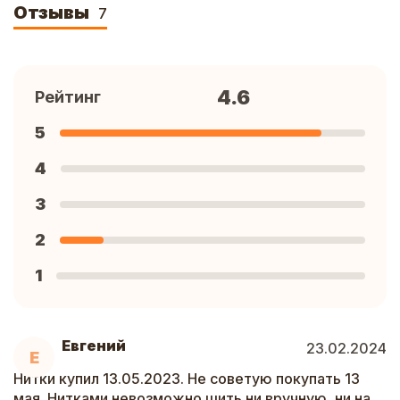
Отзывы
7
4.6
Рейтинг
5
4
3
2
1
Евгений
23.02.2024
Е
Нитки купил 13.05.2023. Не советую покупать 13
мая. Нитками невозможно шить ни вручную, ни на