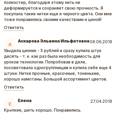
полиэстер, благодаря этому нить не
деформируется и сохраняет свою прочность. Я
покупала такие нитки еще и черного цвета. Они мне
тоже понравились своими качествами и ценой!
Ответить
Аскарова Эльвина Ильфатовна
08.06.2018
А
Увидела ценник - 5 рублей и сразу купила штук
десять - т. к. как раз была необходимость для
уроков технологии. Попробовав в деле,
посоветовала одногруппницам и купила себе еще 4
штуки. Нитки прочные, красочные, тоненькие,
хорошо намотаны. Большой ассортимент цветов.
Ответить
Елена
27.04.2018
Е
Крепкие, шить хорошо. Понравились.