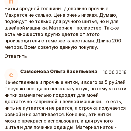
П
Нитки средней толщины. Довольно прочные.
Махрятся не сильно. Цена очень низкая. Думаю,
подойдут не только для ручного шитья, но и для
швейной машинки. Материал - полиэстер. Также
есть множество других цветов от этого
производителя с теме же качествами. Длина 200
метров. Всем советую данную покупку.
Ответить
Самсонова Ольга Васильевна
16.06.2018
С
Качественные и прочные нитки, и всего за 5 рублей!
Покупаю всегда по нескольку штук, потому что эти
нитки замечательно подходят для моей
достаточно капризной швейной машинки. То есть,
нить не путается и не рвется, а строчка получается
ровной и не затягивается. Конечно, эти нитки
можно прекрасно использовать и для ручного
шитья и для починки одежды. Материал ниток -