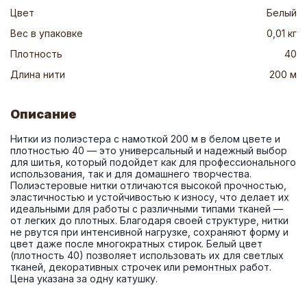
Цвет
Белый
Вес в упаковке
0,01 кг
Плотность
40
Длина нити
200 м
Описание
Нитки из полиэстера с намоткой 200 м в белом цвете и 
плотностью 40 — это универсальный и надежный выбор 
для шитья, который подойдет как для профессионального 
использования, так и для домашнего творчества. 
Полиэстеровые нитки отличаются высокой прочностью, 
эластичностью и устойчивостью к износу, что делает их 
идеальными для работы с различными типами тканей — 
от легких до плотных. Благодаря своей структуре, нитки 
не рвутся при интенсивной нагрузке, сохраняют форму и 
цвет даже после многократных стирок. Белый цвет 
(плотность 40) позволяет использовать их для светлых 
тканей, декоративных строчек или ремонтных работ. 
Цена указана за одну катушку.