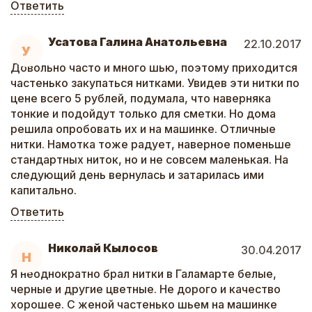
Ответить
Усатова Галина Анатольевна
22.10.2017
У
Довольно часто и много шью, поэтому приходится
частенько закупаться нитками. Увидев эти нитки по
цене всего 5 рублей, подумала, что наверняка
тонкие и подойдут только для сметки. Но дома
решила опробовать их и на машинке. Отличные
нитки. Намотка тоже радует, наверное поменьше
стандартных ниток, но и не совсем маленькая. На
следующий день вернулась и затарилась ими
капитально.
Ответить
Николай Кылосов
30.04.2017
Н
Я неоднократно брал нитки в Галамарте белые,
черные и другие цветные. Не дорого и качество
хорошее. С женой частенько шьем на машинке