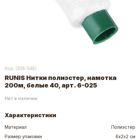
Код: (
308-548
)
RUNIS Нитки полиэстер, намотка
200м, белые 40, арт. 6-025
Нет в наличии
Характеристики
Материал
Полиэстер
Размер упаковки
6х2х2 см