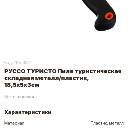
Код: (
118-087
)
РУССО ТУРИСТО Пила туристическая
складная металл/пластик,
18,5х5х3см
Нет в наличии
Характеристики
Материал
Пластик, металл