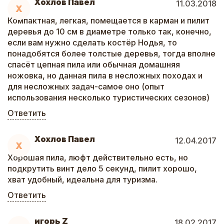
Хохлов Павел
11.03.2018
Х
Компактная, легкая, помещается в карман и пилит
деревья до 10 см в диаметре только так, конечно,
если вам нужно сделать костёр Нодья, то
понадобятся более толстые деревья, тогда вполне
спасёт цепная пила или обычная домашняя
ножовка, но данная пила в несложных походах и
для несложных задач-самое оно (опыт
использования несколько туристических сезонов)
Ответить
Хохлов Павел
12.04.2017
Х
Хорошая пила, люфт действительно есть, но
подкрутить винт дело 5 секунд, пилит хорошо,
хват удобный, идеальна для туризма.
Ответить
игорь Z
18.02.2017