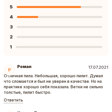
5
4
3
2
1
Роман
17.07.2021
Р
Отличная пила. Небольшая, хорошо пилит. Думал
что сломается и был не уверен в качестве. Но на
практике хорошо себя показала. Ветки не сильно
толстые, пилит быстро.
Ответить