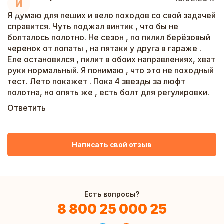
И
Я думаю для пеших и вело походов со свой задачей
справится. Чуть поджал винтик , что бы не
болталось полотно. Не сезон , по пилил берёзовый
черенок от лопаты , на пятаки у друга в гараже .
Еле остановился , пилит в обоих направлениях, хват
руки нормальный. Я понимаю , что это не походный
тест. Лето покажет . Пока 4 звезды за люфт
полотна, но опять же , есть болт для регулировки.
Ответить
Написать свой отзыв
Есть вопросы?
8 800 25 000 25