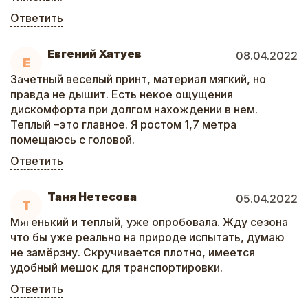
Ответить
Евгений Хатуев
08.04.2022
Е
Зачетный веселый принт, материал мягкий, но
правда не дышит. Есть некое ощущения
дискомфорта при долгом нахождении в нем.
Теплый –это главное. Я ростом 1,7 метра
помещаюсь с головой.
Ответить
Таня Нетесова
05.04.2022
Т
Мягенький и теплый, уже опробовала. Жду сезона
что бы уже реально на природе испытать, думаю
не замёрзну. Скручивается плотно, имеется
удобный мешок для транспортировки.
Ответить