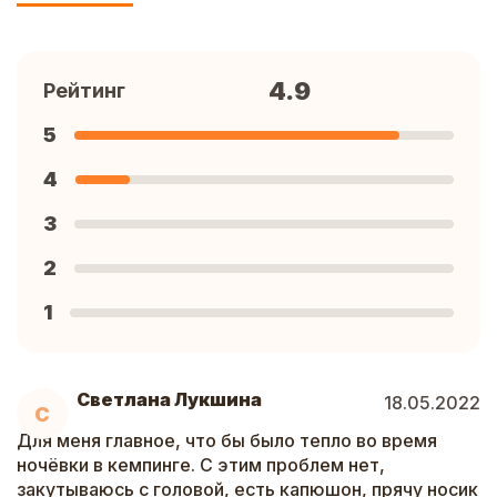
4.9
Рейтинг
5
4
3
2
1
Светлана Лукшина
18.05.2022
С
Для меня главное, что бы было тепло во время
ночёвки в кемпинге. С этим проблем нет,
закутываюсь с головой, есть капюшон, прячу носик