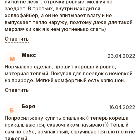
нитки не лезут, строчки ровные, молния не
заедает. В третьих, внутри находится
холлофайбер, а он не впитывает влагу и не
выпускает тепло наружу, поэтому даже для такой
мерзлячки как я в нем уютненько спать)
Ответить
Макс
23.04.2022
М
Нормально сделан, прошит хорошо и ровно,
материал теплый. Покупал для поездок с ночевкой
на природе. Мягкий комфортный есть капюшон.
Ответить
Боря
16.04.2022
Б
Попросил жену купить спальник)) теперь кореша
прикалываются, сказочником называют)) Теплый
сам по себе, компактный, скручивается плотно и не
тяжелый.