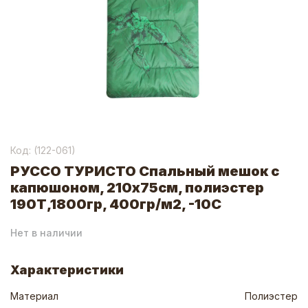
Код: (
122-061
)
РУССО ТУРИСТО Спальный мешок с
капюшоном, 210x75см, полиэстер
190Т,1800гр, 400гр/м2, -10С
Нет в наличии
Характеристики
Материал
Полиэстер