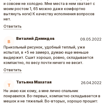
и совсем не холодно. Мне места в нем хватает с
моим ростом 1, 65 можно даже комфортно
вытянуть ноги) К качеству исполнения вопросов
нет.
Ответить
Виталий Димидов
09.05.2022
В
Прикольный рисунок, удобный теплый, уже
испытал, в +5 не замерз, думаю еще меньше
выдержит. Сшит хорошо, ровно, складывается
компактно, по весу почти ничего не весит.
Ответить
Татьяна Махатая
26.04.2022
Т
Не знаю как кому, а мне лично спальник
понравился. Во-первых, компактно складывается в
мешок и не тяжелый. Во-вторых, хорошо прошит: