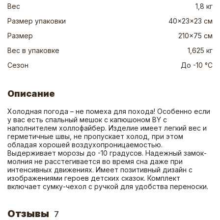
Вес
1,8 кг
Размер упаковки
40x23x23 см
Размер
210x75 см
Вес в упаковке
1,625 кг
Сезон
До -10 °C
Описание
Холодная погода – не помеха для похода! Особенно если 
у вас есть спальный мешок с капюшоном BY с 
наполнителем холлофайбер. Изделие имеет легкий вес и 
герметичные швы, не пропускает холод, при этом 
обладая хорошей воздухопроницаемостью. 
Выдерживает морозы до -10 градусов. Надежный замок-
молния не расстегивается во время сна даже при 
интенсивных движениях. Имеет позитивный дизайн с 
изображениями героев детских сказок. Комплект 
включает сумку-чехол с ручкой для удобства переноски.
Отзывы
7