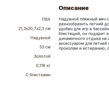
Описание
Надувной пляжный мяч 
ПВХ
разнообразить летний дос
21,3х20,7х2,3 см
удобен для игр в бассей
блестящий, он подарит в
Надувной
динамичного отдыха на 
аксессуаром для летней 
53 см
проколам и истиранию, 
Золотой
0,118 кг
С блестками