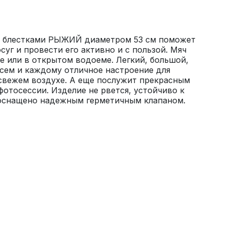
с блестками РЫЖИЙ диаметром 53 см поможет 
уг и провести его активно и с пользой. Мяч 
не или в открытом водоеме. Легкий, большой, 
сем и каждому отличное настроение для 
свежем воздухе. А еще послужит прекрасным 
фотосессии. Изделие не рвется, устойчиво к 
оснащено надежным герметичным клапаном.