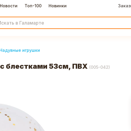
Новости
Топ-100
Новинки
Заказ
Надувные игрушки
с блестками 53см, ПВХ
(
005-042
)