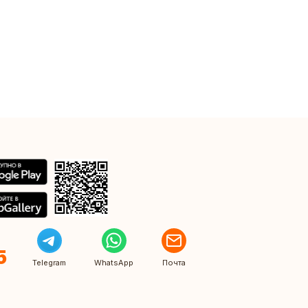
5
Telegram
WhatsApp
Почта