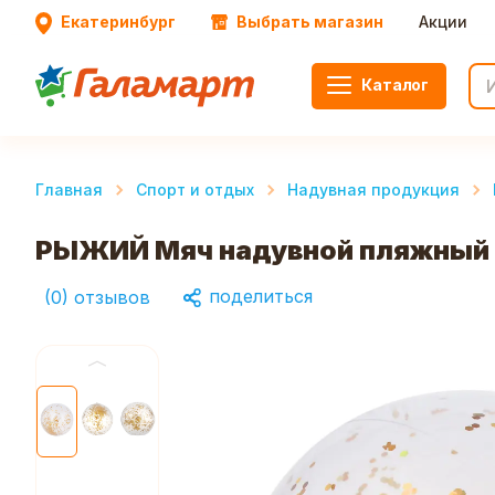
Екатеринбург
Выбрать магазин
Акции
Каталог
Главная
Спорт и отдых
Надувная продукция
РЫЖИЙ Мяч надувной пляжный 
поделиться
(
0
)
отзывов