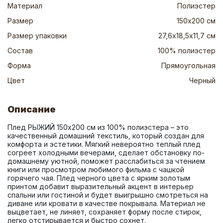
Материал
Полиэстер
Размер
150х200 см
Размер упаковки
27,6х18,5х11,7 см
Состав
100% полиэстер
Форма
Прямоугольная
Цвет
Черный
Описание
Плед РЫЖИЙ 150х200 см из 100% полиэстера – это 
качественный домашний текстиль, который создан для 
комфорта и эстетики. Мягкий невероятно теплый плед 
согреет холодными вечерами, сделает обстановку по-
домашнему уютной, поможет расслабиться за чтением 
книги или просмотром любимого фильма с чашкой 
горячего чая. Плед черного цвета с ярким золотым 
принтом добавит выразительный акцент в интерьер 
спальни или гостиной и будет выигрышно смотреться на 
диване или кровати в качестве покрывала. Материал не 
выцветает, не линяет, сохраняет форму после стирок, 
легко отстирывается и быстро сохнет.