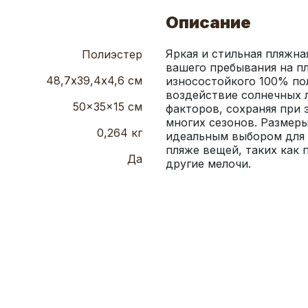
Описание
Яркая и стильная пляжна
Полиэстер
вашего пребывания на пл
48,7х39,4х4,6 см
износостойкого 100% по
воздействие солнечных л
50x35x15 см
факторов, сохраняя при 
многих сезонов. Размеры
0,264 кг
идеальным выбором для 
пляже вещей, таких как 
Да
другие мелочи.