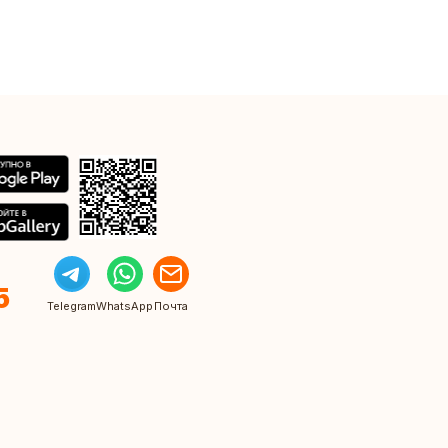
5
Telegram
WhatsApp
Почта