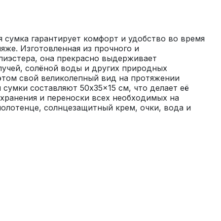
я сумка гарантирует комфорт и удобство во время 
яже. Изготовленная из прочного и 
лиэстера, она прекрасно выдерживает 
учей, солёной воды и других природных 
этом свой великолепный вид на протяжении 
 сумки составляют 50x35x15 см, что делает её 
хранения и переноски всех необходимых на 
полотенце, солнцезащитный крем, очки, вода и 