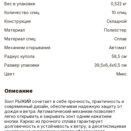
Вес в упаковке
0,522 кг
Количество спиц
10 спиц
Конструкция
Складной
Материал
Полиэстер
Материал спиц
Сплав
Механизм открывания
Автомат
Радиус купола
58,5 см
Размер упаковки
39,5х6,4х6,5 см
Цвет
Микс
Описание
Зонт РЫЖИЙ сочетает в себе прочность, практичность и 
современный дизайн, обеспечивая надежную защиту от 
дождя и ветра. Автоматический механизм позволяет 
легко открывать и закрывать зонт одним нажатием 
кнопки. Каркас из прочного сплава гарантирует 
долговечность и устойчивость к ветру, а десятиспицевая 