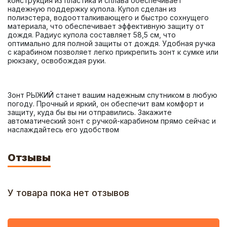
конструкция из пластика и сплава обеспечивает 
надежную поддержку купола. Купол сделан из 
полиэстера, водоотталкивающего и быстро сохнущего 
материала, что обеспечивает эффективную защиту от 
дождя. Радиус купола составляет 58,5 см, что 
оптимально для полной защиты от дождя. Удобная ручка 
с карабином позволяет легко прикрепить зонт к сумке или 
Зонт РЫЖИЙ станет вашим надежным спутником в любую 
погоду. Прочный и яркий, он обеспечит вам комфорт и 
защиту, куда бы вы ни отправились. Закажите 
автоматический зонт с ручкой-карабином прямо сейчас и 
наслаждайтесь его удобством
Отзывы
У товара пока нет отзывов