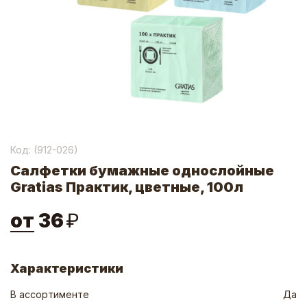
Код: (
912-026
)
Салфетки бумажные однослойные
Gratias Практик, цветные, 100л
от
36
₽
Характеристики
В ассортименте
Да