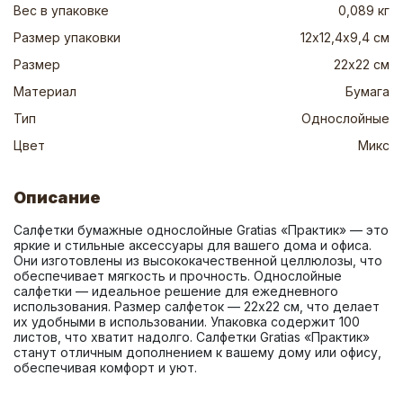
Вес в упаковке
0,089 кг
Размер упаковки
12х12,4х9,4 см
Размер
22х22 см
Материал
Бумага
Тип
Однослойные
Цвет
Микс
Описание
Салфетки бумажные однослойные Gratias «Практик» — это 
яркие и стильные аксессуары для вашего дома и офиса. 
Они изготовлены из высококачественной целлюлозы, что 
обеспечивает мягкость и прочность. Однослойные 
салфетки — идеальное решение для ежедневного 
использования. Размер салфеток — 22х22 см, что делает 
их удобными в использовании. Упаковка содержит 100 
листов, что хватит надолго. Салфетки Gratias «Практик» 
станут отличным дополнением к вашему дому или офису, 
обеспечивая комфорт и уют.