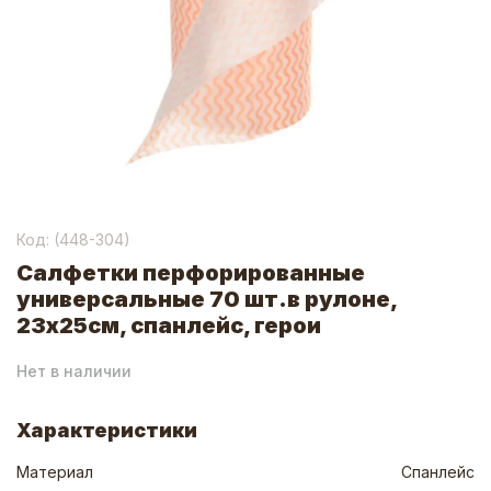
Код: (
448-304
)
Салфетки перфорированные
универсальные 70 шт.в рулоне,
23x25см, спанлейс, герои
Нет в наличии
Характеристики
Материал
Спанлейс