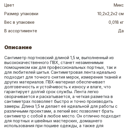
Цвет
Микс
Размер упаковки
10,2х2,2х2 см
Вес в упаковке
0,018 кг
В ассортименте
Да
Описание
Сантиметр портновский длиной 1,5 м, выполненный из 
высококачественного ПВХ, станет незаменимым 
помощником как для профессиональных портных, так и 
для любителей шитья. Сантиметровая лента идеально 
подходит для точного снятия мерок, измерения тканей и 
других материалов. ПВХ-материал обеспечивает 
долговечность и устойчивость к износу и влаге, что 
гарантирует долгий срок службы. Лента легко 
сворачивается и раскатывается, а четкая разметка в 
сантиметрах позволяет быстро и точно производить 
замеры. Длина 1,5 м делает её идеальной для работы с 
различными проектами, а легкий вес позволяет брать 
сантиметр с собой в любое место. Он отлично подходит 
для портных и швейных мастерских, домашнего 
использования при пошиве одежды, а также для 