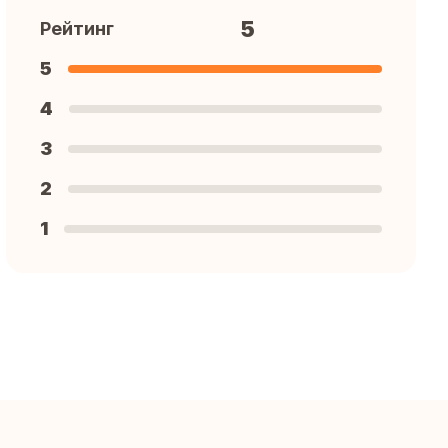
5
Рейтинг
5
4
3
2
1