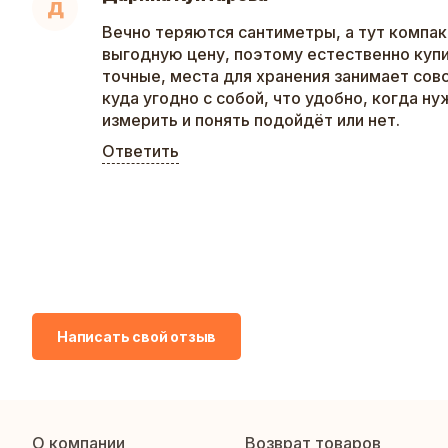
Д
Вечно теряются сантиметры, а тут компак
выгодную цену, поэтому естественно купи
точные, места для хранения занимает сов
куда угодно с собой, что удобно, когда ну
измерить и понять подойдёт или нет.
Ответить
Написать свой отзыв
О компании
Возврат товаров