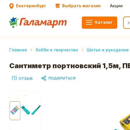
Екатеринбург
Выбрать магазин
Акции
Каталог
Главная
Хобби и творчество
Шитье и рукоделие
Сантиметр портновский 1,5м, ПВ
поделиться
(
1
)
отзыв