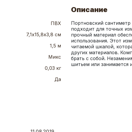
Описание
Портновский сантиметр д
ПВХ
подходит для точных изм
7,1х15,8х3,8 см
прочный материал обеспе
использования. Этот изм
1,5 м
читаемой шкалой, котора
других материалов. Комп
Микс
брать с собой. Незамени
шитьем или занимается 
0,03 кг
Да
11.08.2019