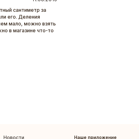
тный сантиметр за
ли его. Деления
сем мало, можно взять
жно в магазине что-то
Новости
Наше приложение