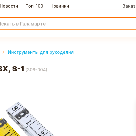
Новости
Топ-100
Новинки
Заказ
Инструменты для рукоделия
Х, S-1
(
308-004
)