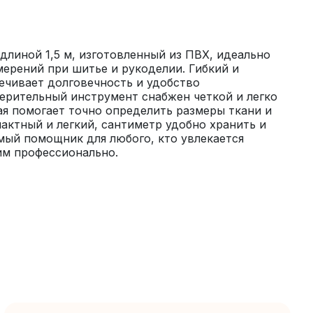
линой 1,5 м, изготовленный из ПВХ, идеально 
ерений при шитье и рукоделии. Гибкий и 
чивает долговечность и удобство 
ерительный инструмент снабжен четкой и легко 
я помогает точно определить размеры ткани и 
актный и легкий, сантиметр удобно хранить и 
мый помощник для любого, кто увлекается 
им профессионально.