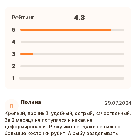
4.8
Рейтинг
5
4
3
2
1
Полина
29.07.2024
П
Крепкий, прочный, удобный, острый, качественный.
За 2 месяца не потупился и никак не
деформировался. Режу им все, даже не сильно
большие косточки рубит. А рыбу разделывать