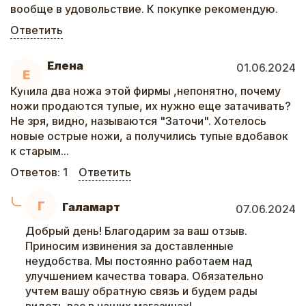
вообще в удовольствие. К покупке рекомендую.
Ответить
Елена
01.06.2024
Е
Купила два ножа этой фирмы ,непонятно, почему
ножи продаются тупые, их нужно еще затачивать?
Не зря, видно, называются "Заточи". Хотелось
новые острые ножи, а получились тупые вдобавок
к старым...
Ответов:
1
Ответить
Г
Галамарт
07.06.2024
Добрый день! Благодарим за ваш отзыв.
Приносим извинения за доставленные
неудобства. Мы постоянно работаем над
улучшением качества товара. Обязательно
учтем вашу обратную связь и будем рады