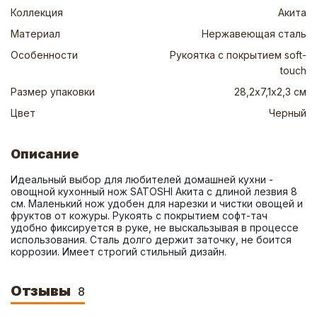
Коллекция
Акита
Материал
Нержавеющая сталь
Особенности
Рукоятка с покрытием soft-
touch
Размер упаковки
28,2х7,1х2,3 см
Цвет
Черный
Описание
Идеальный выбор для любителей домашней кухни - 
овощной кухонный нож SATOSHI Акита с длиной лезвия 8 
см. Маленький нож удобен для нарезки и чистки овощей и 
фруктов от кожуры. Рукоять с покрытием софт-тач 
удобно фиксируется в руке, не выскальзывая в процессе 
использования. Сталь долго держит заточку, не боится 
коррозии. Имеет строгий стильный дизайн.
Отзывы
8