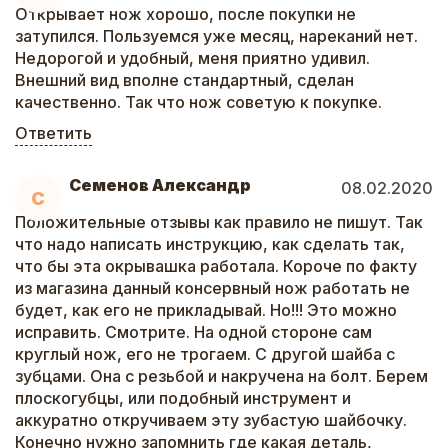
Открывает нож хорошо, после покупки не
затупился. Пользуемся уже месяц, нареканий нет.
Недорогой и удобный, меня приятно удивил.
Внешний вид вполне стандартный, сделан
качественно. Так что нож советую к покупке.
Ответить
Семенов Александр
08.02.2020
С
Положительные отзывы как правило не пишут. Так
что надо написать инструкцию, как сделать так,
что бы эта окрывашка работала. Короче по факту
из магазина данный консервный нож работать не
будет, как его не прикладывай. Но!!! Это можно
исправить. Смотрите. На одной стороне сам
круглый нож, его не трогаем. С другой шайба с
зубцами. Она с резьбой и накручена на болт. Берем
плоскогубцы, или подобный инструмент и
аккуратно откручиваем эту зубастую шайбочку.
Конечно нужно запомнить где какая деталь,