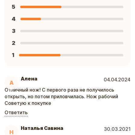
5
4
3
2
1
Алена
04.04.2024
А
Отличный нож! С первого раза не получилось
открыть, но потом приловчилась. Нож рабочий
Советую к покупке
Ответить
Наталья Савина
30.03.2021
Н