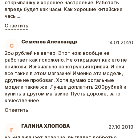
открывашку и хорошее настроение! Работать
впредь будет как часы. Как хорошие китайские
часы...
Ответить
Семенов Александр
14.01.2020
С
258 рублей на ветер. Этот нож вообще не
работает как положено. Не открывает как его не
приложи. Изначально конструкция кривая. И они
все такие в этом магазине! Именно эта модель,
другие не пробовал. Хотя думаю остальные
модели такие же. Лучше доплатить 200рублей и
купить в другом магазине. Пусть дороже, зато
качественнее...
Ответить
ГАЛИНА ХЛОПОВА
27.10.2019
Г
на вид внушает доверие, выглядит добротно,