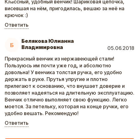
Классный, удобный венчик! Шариковая цепочка,
висевшая на нём, пригодилась, вешаю за неё на
крючок :)
Ответить
Белякова Юлианна
Б
Владимировна
05.06.2018
Прекрасный венчик из нержавеющей стали!
Пользуюсь им почти уже год, и абсолютно
довольна! У венчика толстая ручка, его удобно
держать в руке. Прутья упругие и плотно
прилегают к основанию, что внушает доверие и
позволяет надеяться на длительную эксплуатацию.
Венчик отлично выполняет свою функцию. Легко
моется. За петельку, которая на конце ручки, его
удобно вешать. Рекомендую!
Ответить