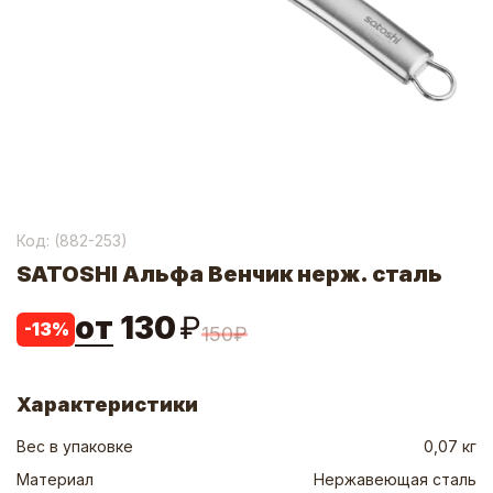
Код: (
882-253
)
SATOSHI Альфа Венчик нерж. сталь
от
130
₽
-
13
%
150
₽
Характеристики
Вес в упаковке
0,07 кг
Материал
Нержавеющая сталь