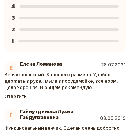
4
3
2
1
Елена Ломанова
28.07.2021
Е
Венчик классный. Хорошего размера. Удобно
держать в руке., мыла в посудамойке, все норм.
Цена хорошая. В общем рекомендую.
Ответить
Гайнутдинова Лузия
Г
Габдулхаковна
09.08.2019
Функциональный венчик. Сделан очень добротно.