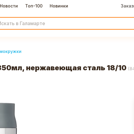
Новости
Топ-100
Новинки
Заказ
мокружки
350мл, нержавеющая сталь 18/10
(
8