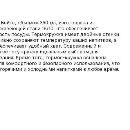
ейтс, объемом 350 мл, изготовлена из 
авеющей стали 18/10, что обеспечивает 
ость посуды. Термокружка имеет двойные стенки 
ивно сохраняют температуру ваших напитков, а 
еспечивает удобный хват. Современный и 
лает эту кружку идеальным выбором для 
ания. Кроме того, термос-кружка оснащена 
я комфортного и безопасного использования, что 
 горячими и холодными напитками в любое время.