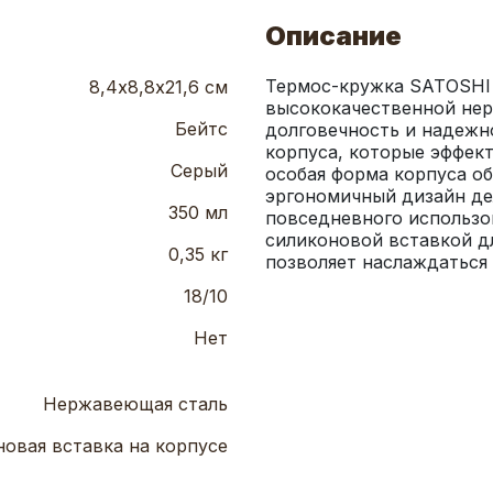
Описание
Термос-кружка SATOSHI Б
8,4х8,8х21,6 см
высококачественной нерж
Бейтс
долговечность и надежн
корпуса, которые эффект
Серый
особая форма корпуса об
эргономичный дизайн де
350 мл
повседневного использов
силиконовой вставкой дл
0,35 кг
позволяет наслаждаться
18/10
Нет
Нержавеющая сталь
овая вставка на корпусе