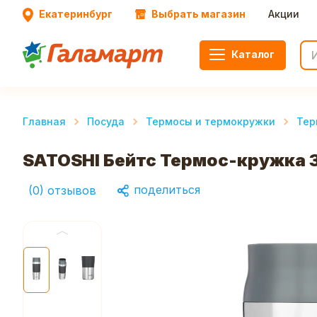
Екатеринбург
Выбрать магазин
Акции
Каталог
Главная
Посуда
Термосы и термокружки
Тер
SATOSHI Бейтс Термос-кружка 
поделиться
(
0
)
отзывов