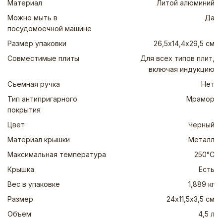
Материал
Литой алюминий
Можно мыть в
Да
посудомоечной машине
Размер упаковки
26,5х14,4х29,5 см
Совместимые плиты
Для всех типов плит,
включая индукцию
Съемная ручка
Нет
Тип антипригарного
Мрамор
покрытия
Цвет
Черный
Материал крышки
Металл
Максимальная температура
250°C
Крышка
Есть
Вес в упаковке
1,889 кг
Размер
24х11,5х3,5 см
Объем
4,5 л