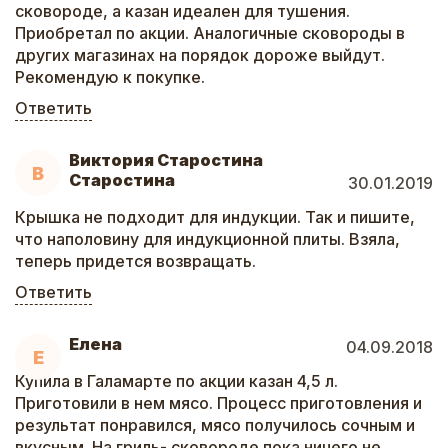
сковороде, а казан идеален для тушения.
Приобретал по акции. Аналогичные сковороды в
других магазинах на порядок дороже выйдут.
Рекомендую к покупке.
Ответить
Виктория Старостина
В
Старостина
30.01.2019
Крышка не подходит для индукции. Так и пишите,
что наполовину для индукционной плиты. Взяла,
теперь придется возвращать.
Ответить
Елена
04.09.2018
Е
Купила в Галамарте по акции казан 4,5 л.
Приготовили в нем мясо. Процесс приготовления и
результат понравился, мясо получилось сочным и
вкусным. На гриль- сковороде пока ничего не