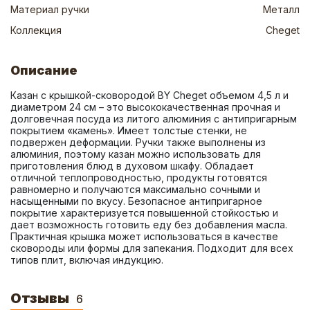
Материал ручки
Металл
Коллекция
Cheget
Описание
Казан с крышкой-сковородой BY Cheget объемом 4,5 л и 
диаметром 24 см – это высококачественная прочная и 
долговечная посуда из литого алюминия с антипригарным 
покрытием «камень». Имеет толстые стенки, не 
подвержен деформации. Ручки также выполнены из 
алюминия, поэтому казан можно использовать для 
приготовления блюд в духовом шкафу. Обладает 
отличной теплопроводностью, продукты готовятся 
равномерно и получаются максимально сочными и 
насыщенными по вкусу. Безопасное антипригарное 
покрытие характеризуется повышенной стойкостью и 
дает возможность готовить еду без добавления масла. 
Практичная крышка может использоваться в качестве 
сковороды или формы для запекания. Подходит для всех 
типов плит, включая индукцию.
Отзывы
6