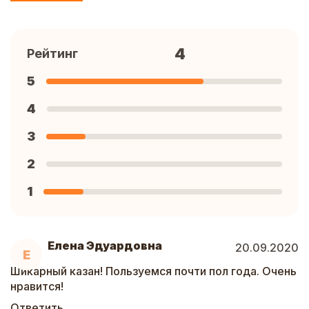
4
Рейтинг
5
4
3
2
1
Елена Эдуардовна
20.09.2020
Е
Шикарный казан! Пользуемся почти пол года. Очень
нравится!
Ответить