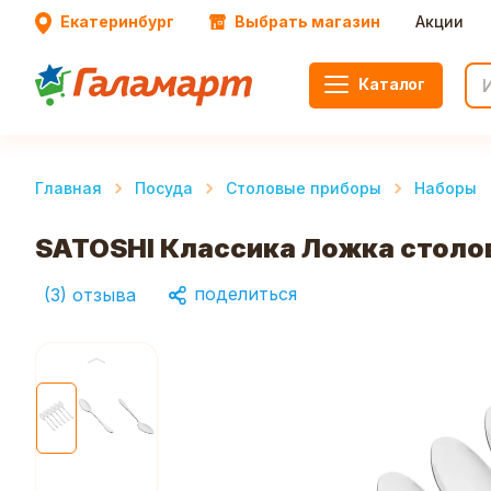
Екатеринбург
Выбрать магазин
Акции
Каталог
Главная
Посуда
Столовые приборы
Наборы
SATOSHI Классика Ложка столов
поделиться
(
3
)
отзыва