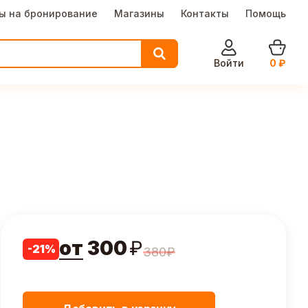
ы на бронирование
Магазины
Контакты
Помощь
Войти
0
₽
от
300
₽
-
21
%
380
₽