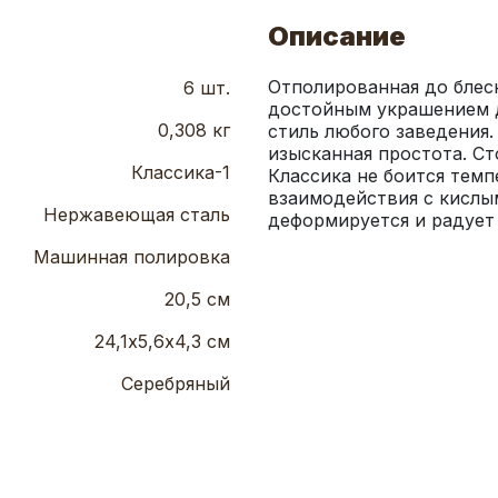
Описание
Отполированная до блеск
6 шт.
достойным украшением д
0,308 кг
стиль любого заведения.
изысканная простота. С
Классика-1
Классика не боится темп
взаимодействия с кислым
Нержавеющая сталь
деформируется и радует
Машинная полировка
20,5 см
24,1х5,6х4,3 см
Серебряный