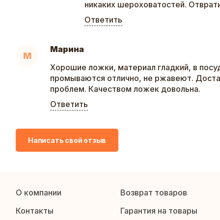
никаких шероховатостей. Отврат
Ответить
Марина
М
Хорошие ложки, материал гладкий, в пос
промываются отлично, не ржавеют. Доста
проблем. Качеством ложек довольна.
Ответить
Написать свой отзыв
О компании
Возврат товаров
Контакты
Гарантия на товары