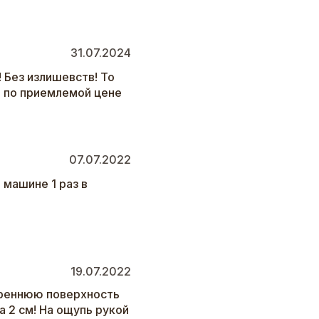
31.07.2024
 Без излишевств! То
и по приемлемой цене
07.07.2022
машине 1 раз в
19.07.2022
треннюю поверхность
 2 см! На ощупь рукой