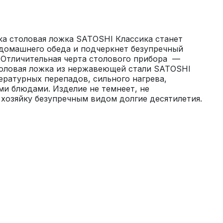
а столовая ложка SATOSHI Классика станет 
омашнего обеда и подчеркнет безупречный 
 Отличительная черта столового прибора  — 
толовая ложка из нержавеющей стали SATOSHI 
ературных перепадов, сильного нагрева, 
и блюдами. Изделие не темнеет, не 
 хозяйку безупречным видом долгие десятилетия.