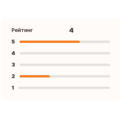
4
Рейтинг
5
4
3
2
1