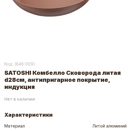
Код: (
846-009
)
SATOSHI Комбелло Сковорода литая
d28см, антипригарное покрытие,
индукция
Нет в наличии
Характеристики
Материал
Литой алюминий