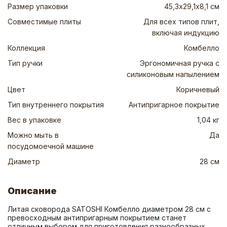
Размер упаковки
45,3х29,1х8,1 см
Совместимые плиты
Для всех типов плит,
включая индукцию
Коллекция
Комбелло
Тип ручки
Эргономичная ручка с
силиконовым напылением
Цвет
Коричневый
Тип внутреннего покрытия
Антипригарное покрытие
Вес в упаковке
1,04 кг
Можно мыть в
Да
посудомоечной машине
Диаметр
28 см
Описание
Литая сковорода SATOSHI Комбелло диаметром 28 см с 
превосходным антипригарным покрытием станет 
отличным выбором для приготовления разнообразных 