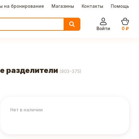
ы на бронирование
Магазины
Контакты
Помощь
Войти
0
₽
е разделители
(
803-375
)
Нет в наличии