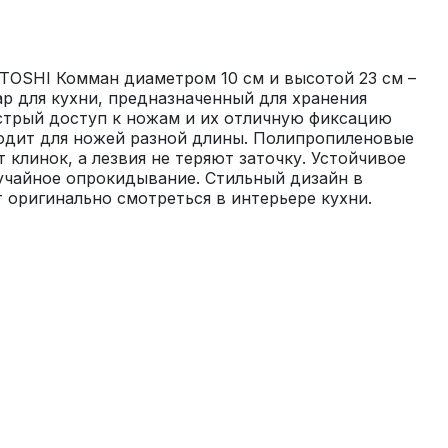
TOSHI Комман диаметром 10 см и высотой 23 см – 
р для кухни, предназначенный для хранения 
стрый доступ к ножам и их отличную фиксацию 
одит для ножей разной длины. Полипропиленовые 
 клинок, а лезвия не теряют заточку. Устойчивое 
учайное опрокидывание. Стильный дизайн в 
 оригинально смотреться в интерьере кухни.