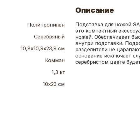
Описание
Подставка для ножей SA
Полипропилен
это компактный аксессуа
Серебряный
ножей. Обеспечивает бы
внутри подставки. Подх
10,8х10,9х23,9 см
разделители не царапают
основание исключает сл
Комман
серебристом цвете будет
1,3 кг
10х23 см