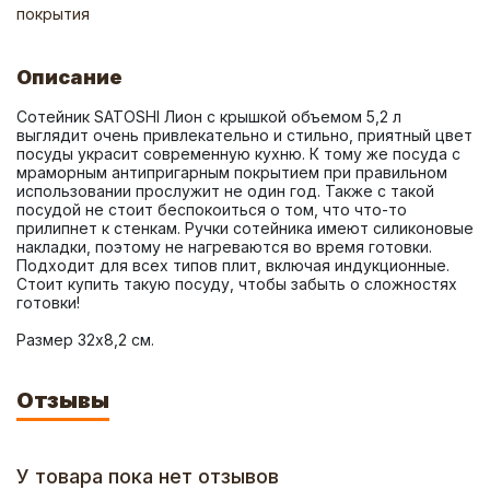
покрытия
Описание
Сотейник SATOSHI Лион с крышкой объемом 5,2 л 
выглядит очень привлекательно и стильно, приятный цвет 
посуды украсит современную кухню. К тому же посуда с 
мраморным антипригарным покрытием при правильном 
использовании прослужит не один год. Также с такой 
посудой не стоит беспокоиться о том, что что-то 
прилипнет к стенкам. Ручки сотейника имеют силиконовые 
накладки, поэтому не нагреваются во время готовки. 
Подходит для всех типов плит, включая индукционные. 
Стоит купить такую посуду, чтобы забыть о сложностях 
Размер 32х8,2 см.
Отзывы
У товара пока нет отзывов