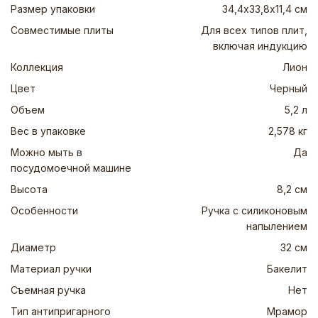
Размер упаковки
34,4х33,8х11,4 см
Совместимые плиты
Для всех типов плит,
включая индукцию
Коллекция
Лион
Цвет
Черный
Объем
5,2 л
Вес в упаковке
2,578 кг
Можно мыть в
Да
посудомоечной машине
Высота
8,2 см
Особенности
Ручка с силиконовым
напылением
Диаметр
32 см
Материал ручки
Бакелит
Съемная ручка
Нет
Тип антипригарного
Мрамор