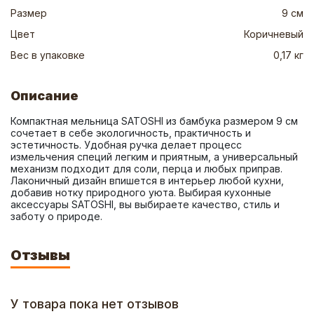
Размер
9 см
Цвет
Коричневый
Вес в упаковке
0,17 кг
Описание
Компактная мельница SATOSHI из бамбука размером 9 см 
сочетает в себе экологичность, практичность и 
эстетичность. Удобная ручка делает процесс 
измельчения специй легким и приятным, а универсальный 
механизм подходит для соли, перца и любых приправ. 
Лаконичный дизайн впишется в интерьер любой кухни, 
добавив нотку природного уюта. Выбирая кухонные 
аксессуары SATOSHI, вы выбираете качество, стиль и 
заботу о природе.
Отзывы
У товара пока нет отзывов