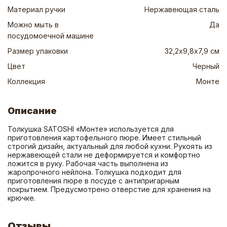
Материал ручки
Нержавеющая сталь
Можно мыть в
Да
посудомоечной машине
Размер упаковки
32,2х9,8х7,9 см
Цвет
Черный
Коллекция
Монте
Описание
Толкушка SATOSHI «Монте» используется для 
приготовления картофельного пюре. Имеет стильный 
строгий дизайн, актуальный для любой кухни. Рукоять из 
нержавеющей стали не деформируется и комфортно 
ложится в руку. Рабочая часть выполнена из 
жаропрочного нейлона. Толкушка подходит для 
приготовления пюре в посуде с антипригарным 
покрытием. Предусмотрено отверстие для хранения на 
крючке.
Отзывы