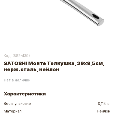
Код: (
882-439
)
SATOSHI Монте Толкушка, 29х9,5см,
нерж.сталь, нейлон
Нет в наличии
Характеристики
Вес в упаковке
0,114 кг
Материал
Нейлон