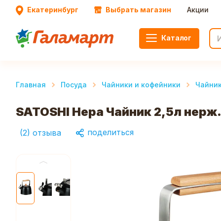
Екатеринбург
Выбрать магазин
Акции
Каталог
Главная
Посуда
Чайники и кофейники
Чайник
SATOSHI Нера Чайник 2,5л нерж.
поделиться
(
2
)
отзыва