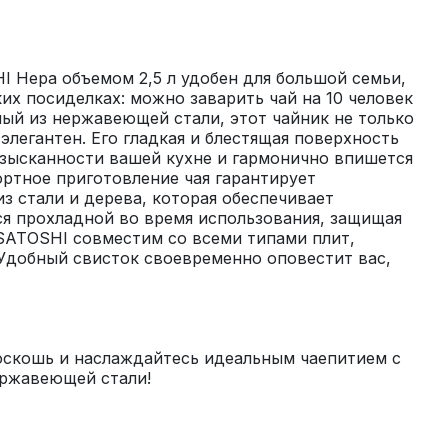
 Нера объемом 2,5 л удобен для большой семьи, 
их посиделках: можно заварить чай на 10 человек 
ный из нержавеющей стали, этот чайник не только 
элегантен. Его гладкая и блестящая поверхность 
зысканности вашей кухне и гармонично впишется 
ртное приготовление чая гарантирует 
з стали и дерева, которая обеспечивает 
я прохладной во время использования, защищая 
SATOSHI совместим со всеми типами плит, 
Удобный свисток своевременно оповестит вас, 
оскошь и наслаждайтесь идеальным чаепитием с 
ержавеющей стали!