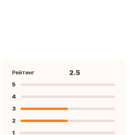
2.5
Рейтинг
5
4
3
2
1