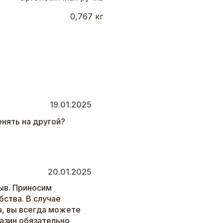
0,767 кг
19.01.2025
енять на другой?
20.01.2025
ыв. Приносим
бства. В случае
а, вы всегда можете
газин обязательно