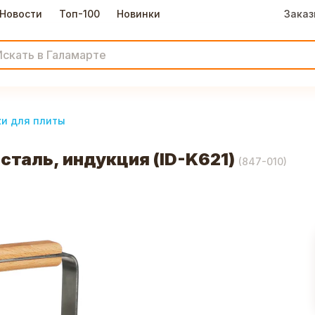
Новости
Топ-100
Новинки
Заказ
и для плиты
сталь, индукция (ID-K621)
(
847-010
)