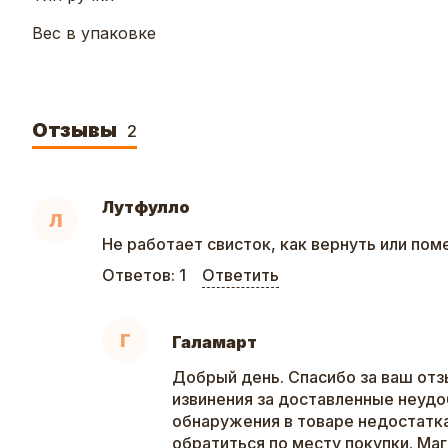
Вес в упаковке
Отзывы
2
Лутфулло
Л
Не работает свисток, как вернуть или пом
Ответов:
1
Ответить
Г
Галамарт
Добрый день. Спасибо за ваш отз
извинения за доставленные неудо
обнаружения в товаре недостатк
обратиться по месту покупки. Ма