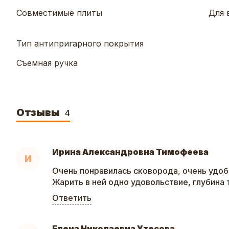
Совместимые плиты
Для 
Тип антипригарного покрытия
Съемная ручка
Отзывы
4
Ирина Александровна Тимофеева
И
Очень понравилась сковорода, очень удоб
Жарить в ней одно удовольствие, глубина
Ответить
Елена Николаевна Утесова