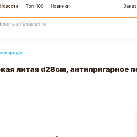
Новости
Топ-100
Новинки
Заказ
ковороды
окая литая d28см, антипригарное 