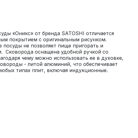
суды «Оникс» от бренда SATOSHI отличается 
ым покрытием с оригинальным рисунком. 
 посуды не позволяет пище пригорать и 
.  Сковорода оснащена удобной ручкой со 
годаря чему можно использовать ее в духовке, 
ковороды - литой алюминий, что обеспечивает 
любых типах плит, включая индукционные.