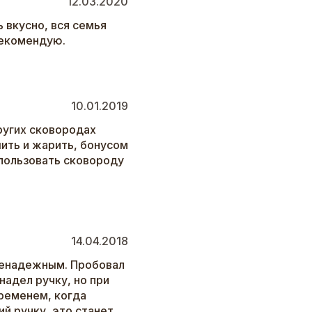
12.03.2020
 вкусно, вся семья
Рекомендую.
10.01.2019
ругих сковородах
шить и жарить, бонусом
спользовать сковороду
14.04.2018
ненадежным. Пробовал
надел ручку, но при
временем, когда
й ручку, это станет