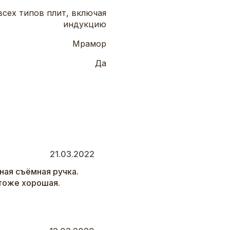
всех типов плит, включая
индукцию
Мрамор
Да
21.03.2022
ная съёмная ручка.
 тоже хорошая.