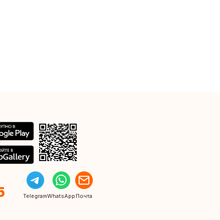
5
Telegram
WhatsApp
Почта