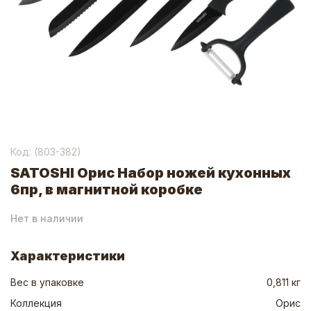
Код: (
803-382
)
SATOSHI Орис Набор ножей кухонных
6пр, в магнитной коробке
Нет в наличии
Характеристики
Вес в упаковке
0,811 кг
Коллекция
Орис