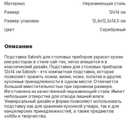
Материал
Нержавеющая сталь
Размер
12х14 см
Размер упаковки
12,4х12,3х14,5 см
Цвет
Серебряный
Описание
Подставка Satoshi для столовых приборов украсит кухню 
или ресторан в стиле хай-тек, легко впишется и в 
классический дизайн. Подставка для столовых приборов 
12х14 см Satoshi - это компактная подставка, которая 
позволяет хранить ложки, вилки, ножи, лопатки и другие 
кухонные принадлежности в одном месте. Отличается 
большой вместительностью при скромном размере. 
Изготовлена из качественной нержавеющей стали. Имеет 
небольшие отверстия для отвода лишней влаги. 
Универсальный дизайн и форма позволяют использовать 
подставку как для хранения кухонной утвари, так и для 
канцелярских принадлежностей, а также предметов 
хобби и творчества.