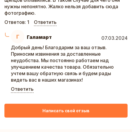
щипцов оплавились. В таком случае для чего они
нужны непонятно. Жалко нельзя добавить сюда
фотографию.
Ответов:
1
Ответить
Г
Галамарт
07.03.2024
Добрый день! Благодарим за ваш отзыв.
Приносим извинения за доставленные
неудобства. Мы постоянно работаем над
улучшением качества товара. Обязательно
учтем вашу обратную связь и будем рады
видеть вас в наших магазинах!
Ответить
Написать свой отзыв