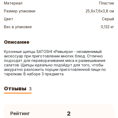
Материал
Пластик
Размер упаковки
25,6х7,6х3,8 см
Цвет
Серый
Вес в упаковке
0,132 кг
Описание
Кухонные щипцы SATOSHI «Ривьера» - незаменимый 
аксессуар при приготовлении многих блюд. Отлично 
подходят для переворачивания мяса и размешивания 
салатов. Щипцы идеально подойдут для того, чтобы 
аккуратно разложить порции приготовленной пищи по 
тарелкам. В наборе 3 предмета.
Отзывы
3
2
Рейтинг