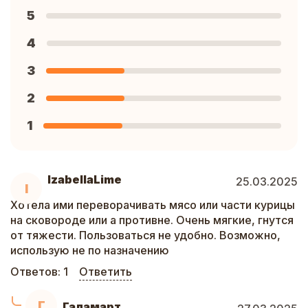
5
4
3
2
1
IzabellaLime
25.03.2025
I
Хотела ими переворачивать мясо или части курицы
на сковороде или а противне. Очень мягкие, гнутся
от тяжести. Пользоваться не удобно. Возможно,
использую не по назначению
Ответов:
1
Ответить
Г
Галамарт