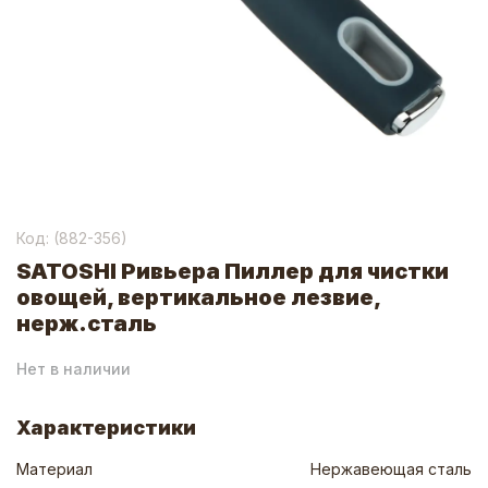
Код: (
882-356
)
SATOSHI Ривьера Пиллер для чистки
овощей, вертикальное лезвие,
нерж.сталь
Нет в наличии
Характеристики
Материал
Нержавеющая сталь