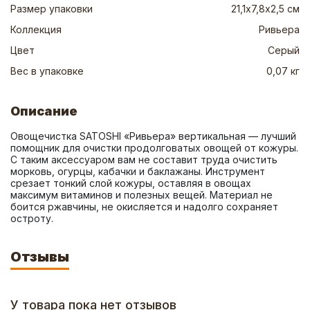
Размер упаковки
21,1х7,8х2,5 см
Коллекция
Ривьера
Цвет
Серый
Вес в упаковке
0,07 кг
Описание
Овощечистка SATOSHI «Ривьера» вертикальная — лучший 
помощник для очистки продолговатых овощей от кожуры. 
С таким аксессуаром вам не составит труда очистить 
морковь, огурцы, кабачки и баклажаны. Инструмент 
срезает тонкий слой кожуры, оставляя в овощах 
максимум витаминов и полезных вещей. Материал не 
боится ржавчины, не окисляется и надолго сохраняет 
остроту.
Отзывы
У товара пока нет отзывов