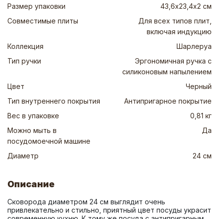
Размер упаковки
43,6х23,4х2 см
Совместимые плиты
Для всех типов плит,
включая индукцию
Коллекция
Шарлеруа
Тип ручки
Эргономичная ручка с
силиконовым напылением
Цвет
Черный
Тип внутреннего покрытия
Антипригарное покрытие
Вес в упаковке
0,81 кг
Можно мыть в
Да
посудомоечной машине
Диаметр
24 см
Описание
Сковорода диаметром 24 см выглядит очень 
привлекательно и стильно, приятный цвет посуды украсит 
современную кухню. К тому же посуда с антипригарным 