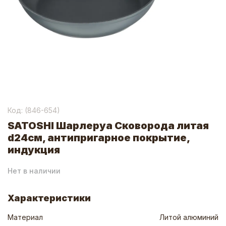
Код: (
846-654
)
SATOSHI Шарлеруа Сковорода литая
d24см, антипригарное покрытие,
индукция
Нет в наличии
Характеристики
Материал
Литой алюминий