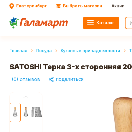
Екатеринбург
Выбрать магазин
Акции
Каталог
Главная
Посуда
Кухонные принадлежности
Т
SATOSHI Терка 3-х сторонняя 2
поделиться
(
0
)
отзывов