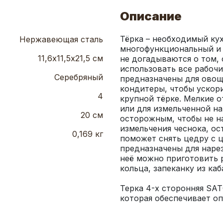
Описание
Тёрка – необходимый ку
Нержавеющая сталь
многофункциональный и 
11,6х11,5х21,5 см
не догадываются о том, 
использовать все рабочи
Серебряный
предназначены для овоще
кондитеры, чтобы ускори
4
крупной тёрке. Мелкие о
или для измельченной на
20 см
осторожным, чтобы не на
измельчения чеснока, ост
0,169 кг
поможет снять цедру с 
предназначены для наре
неё можно приготовить 
Терка 4-х сторонняя SA
которая обеспечивает о