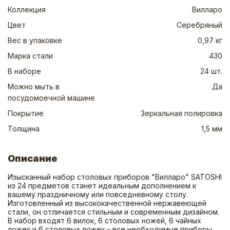
Коллекция
Вилларо
Цвет
Серебряный
Вес в упаковке
0,97 кг
Марка стали
430
В наборе
24 шт.
Можно мыть в
Да
посудомоечной машине
Покрытие
Зеркальная полировка
Толщина
1,5 мм
Описание
Изысканный набор столовых приборов "Вилларо" SATOSHI 
из 24 предметов станет идеальным дополнением к 
вашему праздничному или повседневному столу. 
Изготовленный из высококачественной нержавеющей 
стали, он отличается стильным и современным дизайном. 
В набор входят 6 вилок, 6 столовых ножей, 6 чайных 
ложек и 6 столовых ложек – все необходимые приборы 