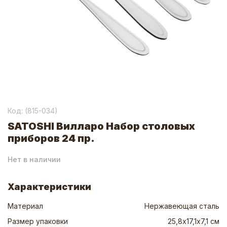
Код: (
815-034
)
SATOSHI Вилларо Набор столовых
приборов 24 пр.
Нет в наличии
Характеристики
Материал
Нержавеющая сталь
Размер упаковки
25,8х17,1х7,1 см