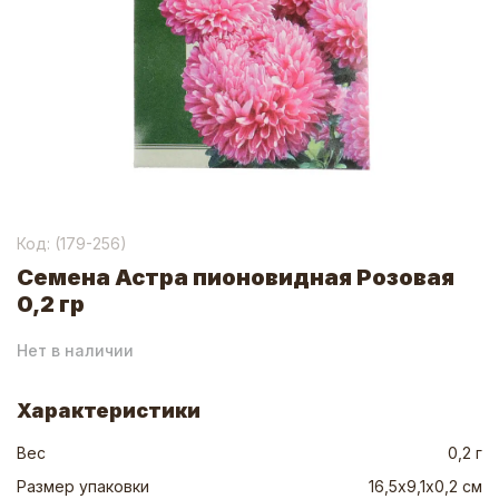
Код: (
179-256
)
Семена Астра пионовидная Розовая
0,2 гр
Нет в наличии
Характеристики
Вес
0,2 г
Размер упаковки
16,5х9,1х0,2 см