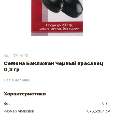
Код: (
179-001
)
Семена Баклажан Черный красавец
0,3 гр
Нет в наличии
Характеристики
Вес
0,3 г
Размер упаковки
16х8,5х0,4 см