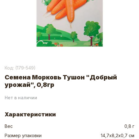
Код: (
179-549
)
Семена Морковь Тушон "Добрый
урожай", 0,8гр
Нет в наличии
Характеристики
Вес
0,8 г
Размер упаковки
14,7х8,2х0,7 см