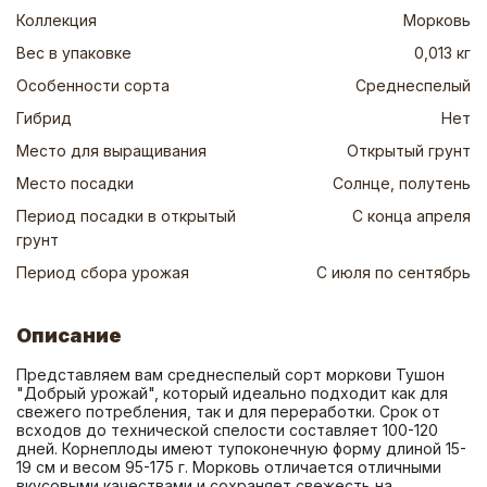
Коллекция
Морковь
Вес в упаковке
0,013 кг
Особенности сорта
Среднеспелый
Гибрид
Нет
Место для выращивания
Открытый грунт
Место посадки
Солнце, полутень
Период посадки в открытый
С конца апреля
грунт
Период сбора урожая
С июля по сентябрь
Описание
Представляем вам среднеспелый сорт моркови Тушон 
"Добрый урожай", который идеально подходит как для 
свежего потребления, так и для переработки. Срок от 
всходов до технической спелости составляет 100-120 
дней. Корнеплоды имеют тупоконечную форму длиной 15-
19 см и весом 95-175 г. Морковь отличается отличными 
вкусовыми качествами и сохраняет свежесть на 