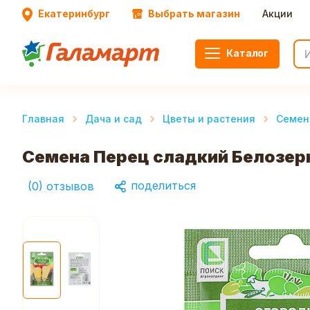
Екатеринбург
Выбрать магазин
Акции
Каталог
Главная
Дача и сад
Цветы и растения
Семен
Семена Перец сладкий Белозерка
поделиться
(
0
)
отзывов