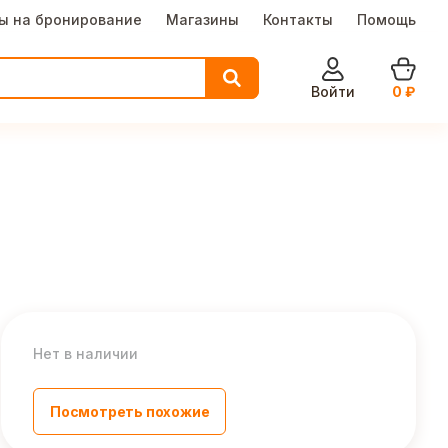
ы на бронирование
Магазины
Контакты
Помощь
Войти
0
₽
Нет в наличии
Посмотреть похожие