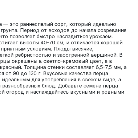
 — это раннеспелый сорт, который идеально 
грунта. Период от всходов до начала созревания 
 что позволяет быстро насладиться урожаем. 
тигает высоты 40-70 см, и отличается хорошей 
приятным условиям. Плоды висячие, 
егкой ребристостью и заостренной вершиной. В 
рцы окрашены в светло-кремовый цвет, а в 
расный. Толщина стенки составляет 6,5-7,5 мм, а 
 от 90 до 130 г. Вкусовые качества перца 
о идеальным для употребления в свежем виде, а 
 разнообразных блюд. Добавьте семена перца 
ой огород и наслаждайтесь вкусными и ровными 