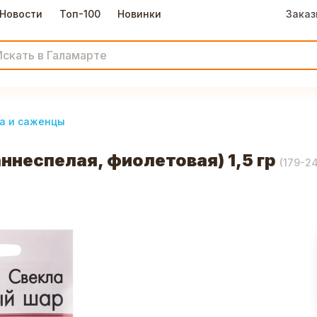
Новости
Топ-100
Новинки
Заказ
а и саженцы
ннеспелая, фиолетовая) 1,5 гр
(
179-2