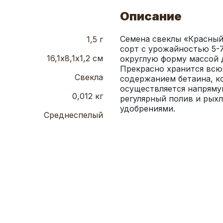
Описание
Семена свеклы «Красный
1,5 г
сорт с урожайностью 5-7
16,1х8,1х1,2 см
округлую форму массой д
Прекрасно хранится всю 
Свекла
содержанием бетаина, ко
осуществляется напрямую
0,012 кг
регулярный полив и рыхл
удобрениями.
Среднеспелый