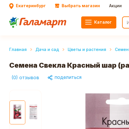
Екатеринбург
Выбрать магазин
Акции
Каталог
Главная
Дача и сад
Цветы и растения
Семен
Семена Свекла Красный шар (ра
поделиться
(
0
)
отзывов