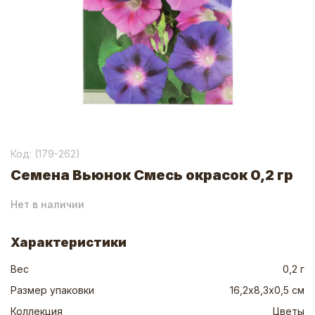
Код: (
179-262
)
Семена Вьюнок Смесь окрасок 0,2 гр
Нет в наличии
Характеристики
Вес
0,2 г
Размер упаковки
16,2х8,3х0,5 см
Коллекция
Цветы