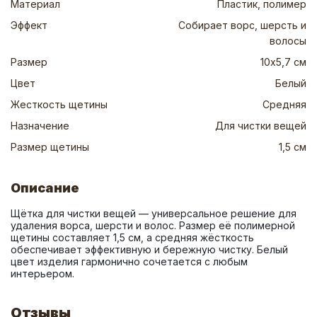
Материал
Пластик, полимер
Эффект
Собирает ворс, шерсть и
волосы
Размер
10х5,7 см
Цвет
Белый
Жесткость щетины
Средняя
Назначение
Для чистки вещей
Размер щетины
1,5 см
Описание
Щётка для чистки вещей — универсальное решение для 
удаления ворса, шерсти и волос. Размер её полимерной 
щетины составляет 1,5 см, а средняя жёсткость 
обеспечивает эффективную и бережную чистку. Белый 
цвет изделия гармонично сочетается с любым 
интерьером.
Отзывы