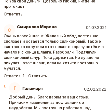
Топ за свои деньги. Довольно гибкий, нигде не
протекает.
Ответить
Смирнова Марина
01.07.2021
С
Очень плохой шланг. Железный обод постоянно
сползает и остаётся только силиконовый. Так же
как только вкрутили этот шланг он сразу потёк и с
начало и с конца шланга. Разобрали. Подтянули
силиконовый шнур. Пока держится. Но лучше не
покупать этот шланг, если не хотите постоянно
мучатся.
Ответов:
1
Ответить
Г
Галамарт
02.02.2022
Добрый день! Благодарим за ваш отзыв.
Приносим извинения за доставленные
неудобства. Мы постоянно работаем над