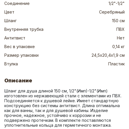
Соединение
1/2"-1/2"
Цвет
Серебряный
Шланг
150 см
Внутренняя трубка
ПВХ
Антитвист
Нет
Вес в упаковке
0,14 кг
Размер упаковки
24,5х20,4х1,9 см
Втулка
Пластик
Описание
Шланг для душа длиной 150 см, 1/2"(Имп)-1/2"(Имп) 
изготовлен из нержавеющей стали с элементами из ПВХ. 
Подсоединяется к душевой лейке. Имеет стандартную 
конструкцию без системы антитвист. Длина оптимальна 
как для ванны, так и для душевой кабины. Изделие 
прочное, надежное, устойчиво к коррозии и не 
подвержено протечкам. В комплекте поставляются 
уплотнительные кольца для герметичного монтажа.