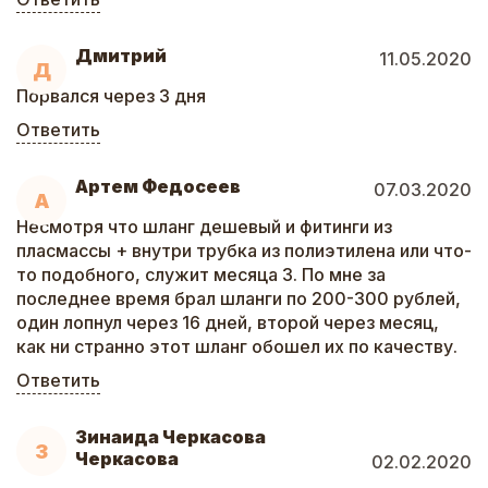
Дмитрий
11.05.2020
Д
Порвался через 3 дня
Ответить
Артем Федосеев
07.03.2020
А
Несмотря что шланг дешевый и фитинги из
пласмассы + внутри трубка из полиэтилена или что-
то подобного, служит месяца 3. По мне за
последнее время брал шланги по 200-300 рублей,
один лопнул через 16 дней, второй через месяц,
как ни странно этот шланг обошел их по качеству.
Ответить
Зинаида Черкасова
З
Черкасова
02.02.2020