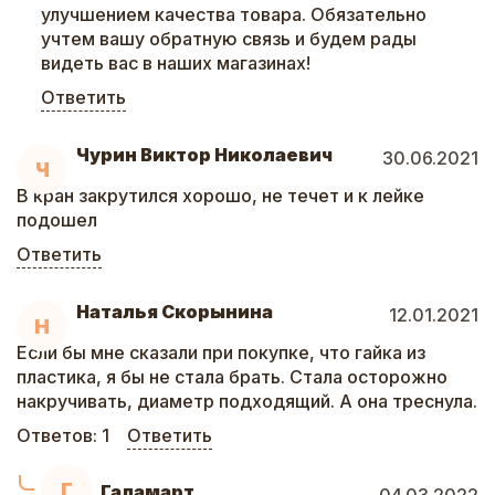
улучшением качества товара. Обязательно
учтем вашу обратную связь и будем рады
видеть вас в наших магазинах!
Ответить
Чурин Виктор Николаевич
30.06.2021
Ч
В кран закрутился хорошо, не течет и к лейке
подошел
Ответить
Наталья Скорынина
12.01.2021
Н
Если бы мне сказали при покупке, что гайка из
пластика, я бы не стала брать. Стала осторожно
накручивать, диаметр подходящий. А она треснула.
Ответов:
1
Ответить
Г
Галамарт