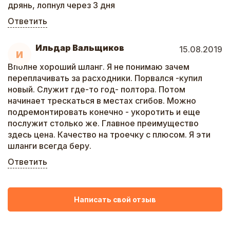
дрянь, лопнул через 3 дня
Ответить
Ильдар Вальщиков
15.08.2019
И
Вполне хороший шланг. Я не понимаю зачем
переплачивать за расходники. Порвался -купил
новый. Служит где-то год- полтора. Потом
начинает трескаться в местах сгибов. Можно
подремонтировать конечно - укоротить и еще
послужит столько же. Главное преимущество
здесь цена. Качество на троечку с плюсом. Я эти
шланги всегда беру.
Ответить
Написать свой отзыв