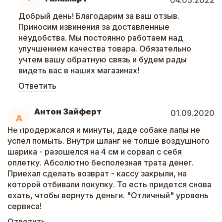
04.03.2022
Добрый день! Благодарим за ваш отзыв.
Приносим извинения за доставленные
неудобства. Мы постоянно работаем над
улучшением качества товара. Обязательно
учтем вашу обратную связь и будем рады
видеть вас в наших магазинах!
Ответить
Антон Зайферт
01.09.2020
А
Не продержался и минуты, даде собаке лапы не
успел помыть. Внутри шланг не толше воздушного
шарика - разошелся на 4 см и сорвал с себя
оплетку. Абсолютно бесполезная трата денег.
Приехал сделать возврат - кассу закрыли, на
которой отбивали покупку. То есть придется снова
ехать, чтобы вернуть деньги. "Отличный" уровень
сервиса!
Ответить