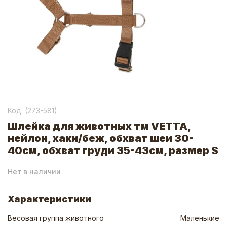
Код: (
273-581
)
Шлейка для животных тм VETTA,
нейлон, хаки/беж, обхват шеи 30-
40см, обхват груди 35-43см, размер S
Нет в наличии
Характеристики
Весовая группа животного
Маленькие