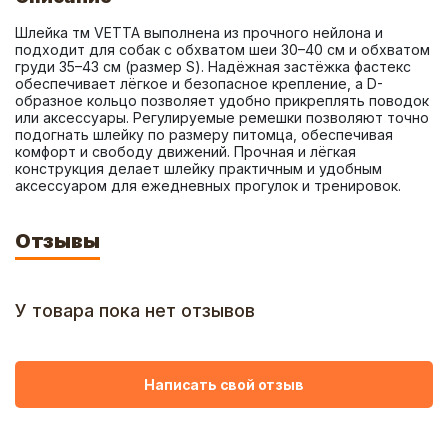
Шлейка тм VETTA выполнена из прочного нейлона и 
подходит для собак с обхватом шеи 30–40 см и обхватом 
груди 35–43 см (размер S). Надёжная застёжка фастекс 
обеспечивает лёгкое и безопасное крепление, а D-
образное кольцо позволяет удобно прикреплять поводок 
или аксессуары. Регулируемые ремешки позволяют точно 
подогнать шлейку по размеру питомца, обеспечивая 
комфорт и свободу движений. Прочная и лёгкая 
конструкция делает шлейку практичным и удобным 
аксессуаром для ежедневных прогулок и тренировок.
Отзывы
У товара пока нет отзывов
Написать свой отзыв