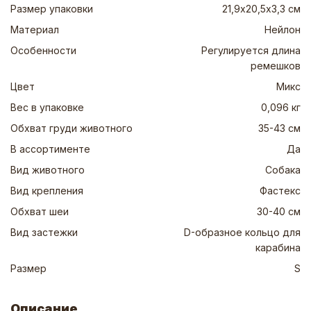
Размер упаковки
21,9х20,5х3,3 см
Материал
Нейлон
Особенности
Регулируется длина
ремешков
Цвет
Микс
Вес в упаковке
0,096 кг
Обхват груди животного
35-43 см
В ассортименте
Да
Вид животного
Собака
Вид крепления
Фастекс
Обхват шеи
30-40 см
Вид застежки
D-образное кольцо для
карабина
Размер
S
Описание