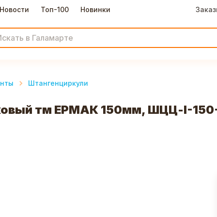
Новости
Топ-100
Новинки
Заказ
енты
Штангенциркули
вый тм ЕРМАК 150мм, ШЦЦ-I-150-0