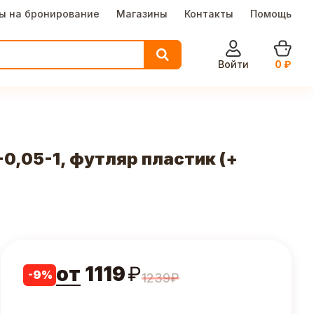
ы на бронирование
Магазины
Контакты
Помощь
Войти
0
₽
,05-1, футляр пластик (+
от
1119
₽
-
9
%
1239
₽