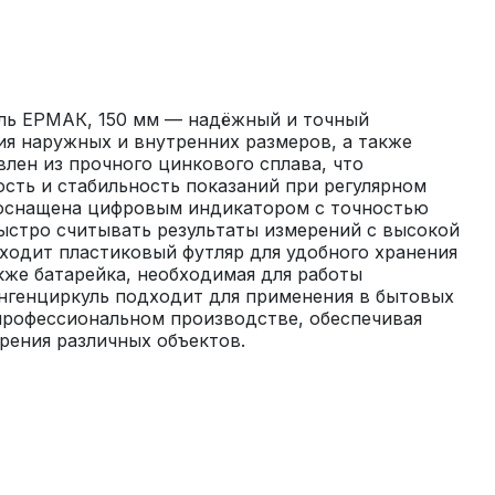
ь ЕРМАК, 150 мм — надёжный и точный 
я наружных и внутренних размеров, а также 
влен из прочного цинкового сплава, что 
сть и стабильность показаний при регулярном 
оснащена цифровым индикатором с точностью 
быстро считывать результаты измерений с высокой 
ходит пластиковый футляр для удобного хранения 
кже батарейка, необходимая для работы 
нгенциркуль подходит для применения в бытовых 
профессиональном производстве, обеспечивая 
рения различных объектов.