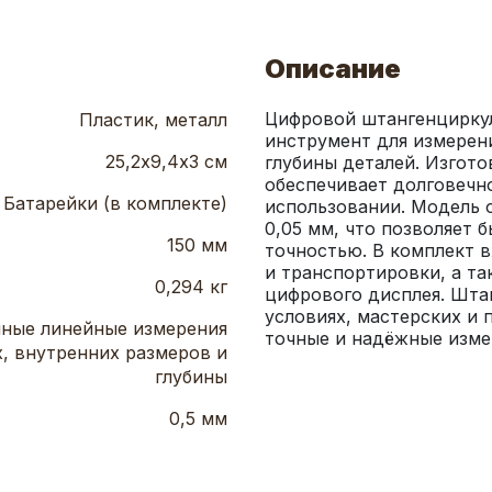
Описание
Цифровой штангенциркул
Пластик, металл
инструмент для измерени
25,2х9,4х3 см
глубины деталей. Изгото
обеспечивает долговечно
Батарейки (в комплекте)
использовании. Модель 
0,05 мм, что позволяет 
150 мм
точностью. В комплект в
и транспортировки, а та
0,294 кг
цифрового дисплея. Шта
условиях, мастерских и 
чные линейные измерения
точные и надёжные изме
, внутренних размеров и
глубины
0,5 мм