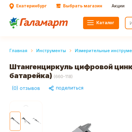
Екатеринбург
Выбрать магазин
Акции
Каталог
Главная
Инструменты
Измерительные инструм
Штангенциркуль цифровой цинко
батарейка)
(
660-118
)
поделиться
(
0
)
отзывов