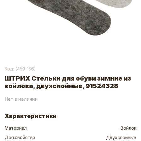
Код: (
459-156
)
ШТРИХ Стельки для обуви зимние из
войлока, двухслойные, 91524328
Нет в наличии
Характеристики
Материал
Войлок
Доп.свойства
Двухслойные