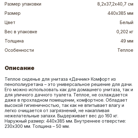
Размер упаковки
8,2х37,2х40,7 см
Размер
440х385 мм
Цвет
Белый
Вес в упаковке
0,202 кг
Толщина
49 мм
Особенности
Теплое
Описание
Теплое сиденье для унитаза «Дачник» Комфорт из 
пенополиуретана – это универсальное решение для дачи. 
Его можно использовать как для домашнего унитаза, так и 
для уличного дачного туалета. Теплое, не охлаждается 
даже в прохладном помещении, комфортное. Обладает 
высокой гигиеничностью, так как не впитывает влагу и 
легко очищается от загрязнений, не накапливая 
нежелательные запахи. Выдерживает вес до 160 кг. 
Наружный размер: 440х385 мм. Внутреннее отверстие: 
230х300 мм. Толщина – 50 мм.