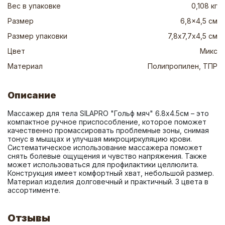
Вес в упаковке
0,108 кг
Размер
6,8x4,5 см
Размер упаковки
7,8х7,7х4,5 см
Цвет
Микс
Материал
Полипропилен, ТПР
Описание
Массажер для тела SILAPRO "Гольф мяч" 6.8x4.5см – это 
компактное ручное приспособление, которое поможет 
качественно промассировать проблемные зоны, снимая 
тонус в мышцах и улучшая микроциркуляцию крови. 
Систематическое использование массажера поможет 
снять болевые ощущения и чувство напряжения. Также 
может использоваться для профилактики целлюлита. 
Конструкция имеет комфортный хват, небольшой размер. 
Материал изделия долговечный и практичный. 3 цвета в 
ассортименте.
Отзывы