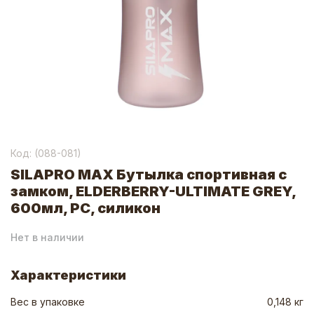
Код: (
088-081
)
SILAPRO MAX Бутылка спортивная с
замком, ELDERBERRY-ULTIMATE GREY,
600мл, РС, силикон
Нет в наличии
Характеристики
Вес в упаковке
0,148 кг