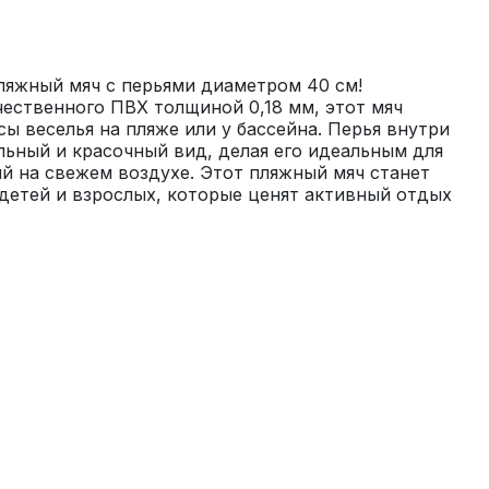
яжный мяч с перьями диаметром 40 см! 
ественного ПВХ толщиной 0,18 мм, этот мяч 
ы веселья на пляже или у бассейна. Перья внутри 
ьный и красочный вид, делая его идеальным для 
й на свежем воздухе. Этот пляжный мяч станет 
етей и взрослых, которые ценят активный отдых 