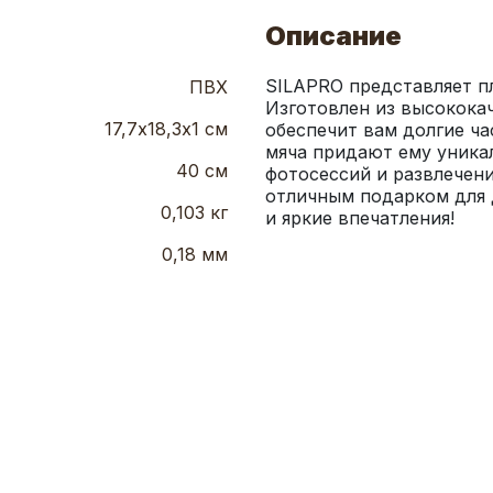
Описание
SILAPRO представляет пл
ПВХ
Изготовлен из высококач
17,7х18,3х1 см
обеспечит вам долгие час
мяча придают ему уникал
40 см
фотосессий и развлечени
отличным подарком для д
0,103 кг
и яркие впечатления!
0,18 мм