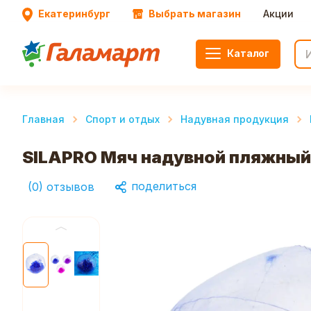
Екатеринбург
Выбрать магазин
Акции
Каталог
Главная
Спорт и отдых
Надувная продукция
SILAPRO Мяч надувной пляжный 
поделиться
(
0
)
отзывов