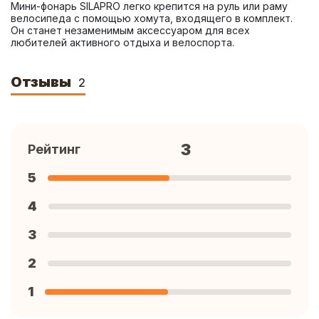
Мини-фонарь SILAPRO легко крепится на руль или раму 
велосипеда с помощью хомута, входящего в комплект. 
Он станет незаменимым аксессуаром для всех 
любителей активного отдыха и велоспорта.
Отзывы
2
3
Рейтинг
5
4
3
2
1