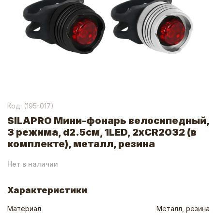
Код: (
195-017
)
SILAPRO Мини-фонарь велосипедный,
3 режима, d2.5см, 1LED, 2хCR2032 (в
комплекте), металл, резина
Нет в наличии
Характеристики
Материал
Металл, резина