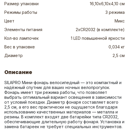
Размер упаковки
16,10х6,10х4,10 см
Режимы работы
3 режима
Цвет
Микс
Элементы питания
2хCR2032 (в комплекте)
Кол-во лампочек
1 LED повышенной яркости
Вес в упаковке
0,034 кг
Диаметр
2,5 см
Описание
SILAPRO Мини-фонарь велосипедный — это компактный и 
надёжный спутник для ваших ночных велопрогулок. 
Фонарь имеет три режима работы, что позволяет 
выбрать оптимальный вариант освещения в зависимости 
от условий поездки. Диаметр фонаря составляет всего 
2,5 см, а его вес практически не ощущается благодаря 
использованию качественных материалов — металла и 
резины. В комплект входят две батарейки типа CR2032, 
обеспечивающие длительную работу фонаря. Установка и 
замена батареек не требует специальных инструментов. 