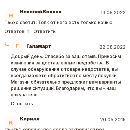
Николай Волков
13.08.2022
Н
Плохо светит. Толк от него есть только ночью
Ответов:
1
Ответить
Г
Галамарт
22.08.2022
Добрый день. Спасибо за ваш отзыв. Приносим
извинения за доставленные неудобства. В
случае обнаружения в товаре недостатка, вы
всегда можете обратиться по месту покупки.
Магазин обязательно предложит вам варианты
решения ситуации. Благодарим, что вы – наш
покупатель.
Ответить
Кирилл
20.05.2019
К
Светит хорошо, под седло закрепился без