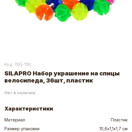
Код: (
195-119
)
SILAPRO Набор украшение на спицы
велосипеда, 36шт, пластик
Нет в наличии
Характеристики
Материал
Пластик
Размер упаковки
10,6х1,1х1,7 см