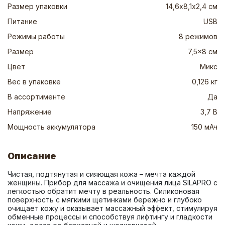
Размер упаковки
14,6х8,1х2,4 см
Питание
USB
Режимы работы
8 режимов
Размер
7,5x8 см
Цвет
Микс
Вес в упаковке
0,126 кг
В ассортименте
Да
Напряжение
3,7 В
Мощность аккумулятора
150 мАч
Описание
Чистая, подтянутая и сияющая кожа – мечта каждой 
женщины. Прибор для массажа и очищения лица SILAPRO с 
легкостью обратит мечту в реальность. Силиконовая 
поверхность с мягкими щетинками бережно и глубоко 
очищает кожу и оказывает массажный эффект, стимулируя 
обменные процессы и способствуя лифтингу и гладкости 