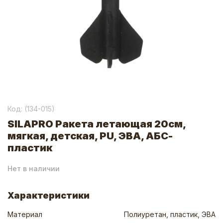
Код: (
134-015
)
SILAPRO Ракета летающая 20см,
мягкая, детская, PU, ЭВА, АБС-
пластик
Нет в наличии
Характеристики
Материал
Полиуретан, пластик, ЭВА