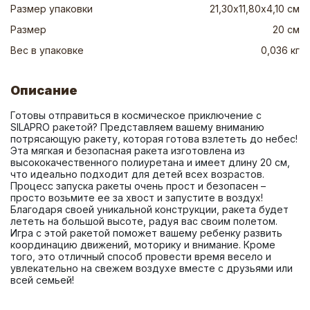
Размер упаковки
21,30х11,80х4,10 см
Размер
20 см
Вес в упаковке
0,036 кг
Описание
Готовы отправиться в космическое приключение с 
SILAPRO ракетой? Представляем вашему вниманию 
потрясающую ракету, которая готова взлететь до небес! 
Эта мягкая и безопасная ракета изготовлена из 
высококачественного полиуретана и имеет длину 20 см, 
что идеально подходит для детей всех возрастов. 
Процесс запуска ракеты очень прост и безопасен – 
просто возьмите ее за хвост и запустите в воздух! 
Благодаря своей уникальной конструкции, ракета будет 
лететь на большой высоте, радуя вас своим полетом. 
Игра с этой ракетой поможет вашему ребенку развить 
координацию движений, моторику и внимание. Кроме 
того, это отличный способ провести время весело и 
увлекательно на свежем воздухе вместе с друзьями или 